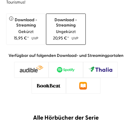
Tourismus!
i
Download -
Download -
Streaming
Streaming
Gekürzt
Ungekürzt
15,95
€
*
20,95
€
*
UVP
UVP
Verfügbar auf folgenden Download- und Streamingportalen
Alle Hörbücher der Serie