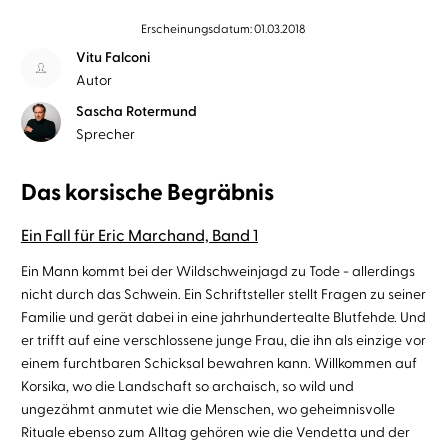
Erscheinungsdatum: 01.03.2018
Vitu Falconi
Autor
Sascha Rotermund
Sprecher
Das korsische Begräbnis
Ein Fall für Eric Marchand, Band 1
Ein Mann kommt bei der Wildschweinjagd zu Tode - allerdings
nicht durch das Schwein. Ein Schriftsteller stellt Fragen zu seiner
Familie und gerät dabei in eine jahrhundertealte Blutfehde. Und
er trifft auf eine verschlossene junge Frau, die ihn als einzige vor
einem furchtbaren Schicksal bewahren kann. Willkommen auf
Korsika, wo die Landschaft so archaisch, so wild und
ungezähmt anmutet wie die Menschen, wo geheimnisvolle
Rituale ebenso zum Alltag gehören wie die Vendetta und der