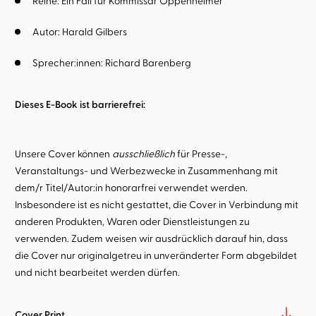
Reihe:
Ein Fall für Kommissar Oppenheimer
Autor:
Harald Gilbers
Sprecher:innen:
Richard Barenberg
Dieses E-Book ist barrierefrei:
Unsere Cover können
ausschließlich
für Presse-,
Veranstaltungs- und Werbezwecke in Zusammenhang mit
dem/r Titel/Autor:in honorarfrei verwendet werden.
Insbesondere ist es nicht gestattet, die Cover in Verbindung mit
anderen Produkten, Waren oder Dienstleistungen zu
verwenden. Zudem weisen wir ausdrücklich darauf hin, dass
die Cover nur originalgetreu in unveränderter Form abgebildet
und nicht bearbeitet werden dürfen.
Cover Print