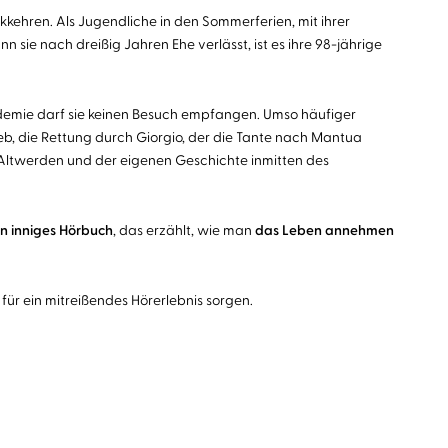
ckkehren. Als Jugendliche in den Sommerferien, mit ihrer
sie nach dreißig Jahren Ehe verlässt, ist es ihre 98-jährige
ndemie darf sie keinen Besuch empfangen. Umso häufiger
eb, die Rettung durch Giorgio, der die Tante nach Mantua
m Altwerden und der eigenen Geschichte inmitten des
ein inniges Hörbuch
, das erzählt, wie man
das Leben annehmen
für ein mitreißendes Hörerlebnis sorgen.