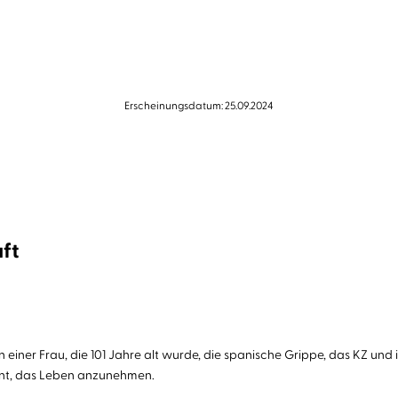
Erscheinungsdatum: 25.09.2024
aft
n einer Frau, die 101 Jahre alt wurde, die spanische Grippe, das KZ und
rnt, das Leben anzunehmen.