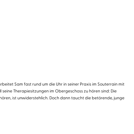
eitet Sam fast rund um die Uhr in seiner Praxis im Souterrain mit
all seine Therapiesitzungen im Obergeschoss zu hören sind: Die
ören, ist unwiderstehlich. Doch dann taucht die betörende, junge