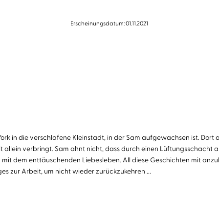
Erscheinungsdatum: 01.11.2021
 in die verschlafene Kleinstadt, in der Sam aufgewachsen ist. Dort arb
eit allein verbringt. Sam ahnt nicht, dass durch einen Lüftungsschacht 
n mit dem enttäuschenden Liebesleben. All diese Geschichten mit anzuh
s zur Arbeit, um nicht wieder zurückzukehren ...