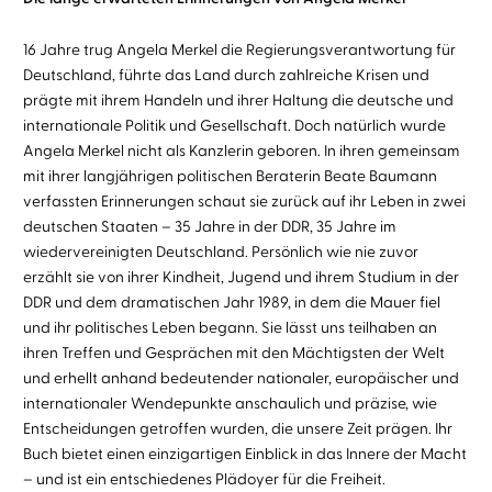
16 Jahre trug Angela Merkel die Regierungsverantwortung für
Deutschland, führte das Land durch zahlreiche Krisen und
prägte mit ihrem Handeln und ihrer Haltung die deutsche und
internationale Politik und Gesellschaft. Doch natürlich wurde
Angela Merkel nicht als Kanzlerin geboren. In ihren gemeinsam
mit ihrer langjährigen politischen Beraterin Beate Baumann
verfassten Erinnerungen schaut sie zurück auf ihr Leben in zwei
deutschen Staaten – 35 Jahre in der DDR, 35 Jahre im
wiedervereinigten Deutschland. Persönlich wie nie zuvor
erzählt sie von ihrer Kindheit, Jugend und ihrem Studium in der
DDR und dem dramatischen Jahr 1989, in dem die Mauer fiel
und ihr politisches Leben begann. Sie lässt uns teilhaben an
ihren Treffen und Gesprächen mit den Mächtigsten der Welt
und erhellt anhand bedeutender nationaler, europäischer und
internationaler Wendepunkte anschaulich und präzise, wie
Entscheidungen getroffen wurden, die unsere Zeit prägen. Ihr
Buch bietet einen einzigartigen Einblick in das Innere der Macht
– und ist ein entschiedenes Plädoyer für die Freiheit.