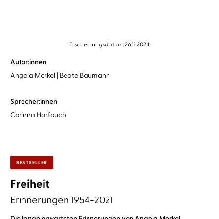
Erscheinungsdatum: 26.11.2024
Autor:innen
Angela Merkel
Beate Baumann
Sprecher:innen
Corinna Harfouch
BESTSELLER
Freiheit
Erinnerungen 1954-2021
Die lange erwarteten Erinnerungen von Angela Merkel