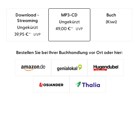
Download -
MP3-CD
Buch
Streaming
Ungekürzt
(kiwi)
Ungekürzt
49,00
€
*
UVP
39,95
€
*
UVP
Bestellen Sie bei Ihrer Buchhandlung vor Ort oder hier: