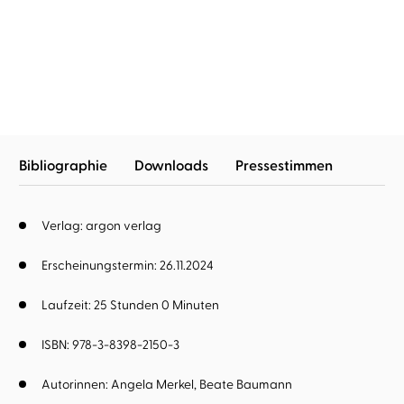
...
Die Inszenierung
Die gleißende Welt
Bibliographie
Downloads
Pressestimmen
Verlag: argon verlag
Erscheinungstermin: 26.11.2024
Laufzeit: 25 Stunden 0 Minuten
ISBN: 978-3-8398-2150-3
Autorinnen:
Angela Merkel
Beate Baumann