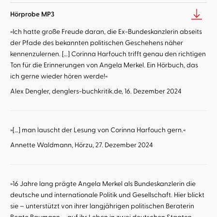
Hörprobe MP3
»Ich hatte große Freude daran, die Ex-Bundeskanzlerin abseits
der Pfade des bekannten politischen Geschehens näher
kennenzulernen. […] Corinna Harfouch trifft genau den richtigen
Ton für die Erinnerungen von Angela Merkel. Ein Hörbuch, das
ich gerne wieder hören werde!«
Alex Dengler, denglers-buchkritik.de, 16. Dezember 2024
»[…] man lauscht der Lesung von Corinna Harfouch gern.«
Annette Waldmann, Hörzu, 27. Dezember 2024
»16 Jahre lang prägte Angela Merkel als Bundeskanzlerin die
deutsche und internationale Politik und Gesellschaft. Hier blickt
sie – unterstützt von ihrer langjährigen politischen Beraterin
Beate Baumann – auf ihr Leben in zwei deutschen Staaten