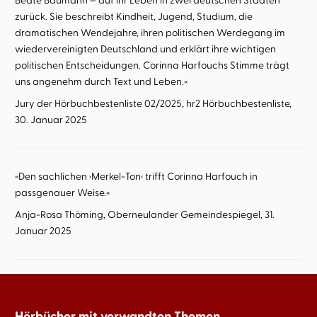
zurück. Sie beschreibt Kindheit, Jugend, Studium, die
dramatischen Wendejahre, ihren politischen Werdegang im
wiedervereinigten Deutschland und erklärt ihre wichtigen
politischen Entscheidungen. Corinna Harfouchs Stimme trägt
uns angenehm durch Text und Leben.«
Jury der Hörbuchbestenliste 02/2025, hr2 Hörbuchbestenliste,
30. Januar 2025
»Den sachlichen ›Merkel-Ton‹ trifft Corinna Harfouch in
passgenauer Weise.«
Anja-Rosa Thöming, Oberneulander Gemeindespiegel, 31.
Januar 2025
Hörbücher mit verwandten Themen