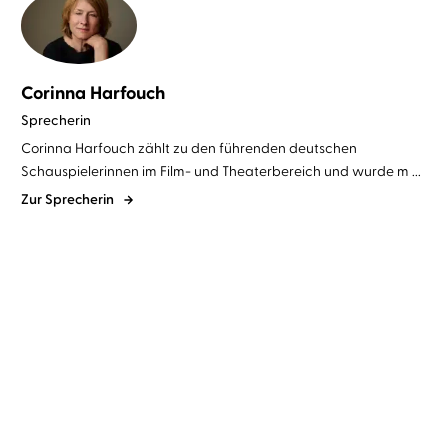
Corinna Harfouch
Sprecherin
Corinna Harfouch zählt zu den führenden deutschen
Schauspielerinnen im Film- und Theaterbereich und wurde m ...
Zur Sprecherin
Dr. Martin Walser
Hanns Zischler
Siri Hustvedt
Corinna Harfouch
...