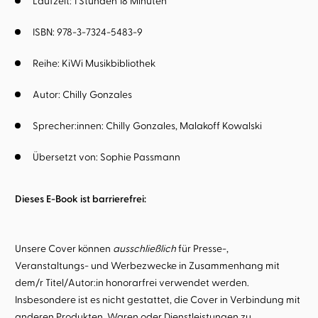
Laufzeit: 1 Stunden 18 Minuten
ISBN: 978-3-7324-5483-9
Reihe:
KiWi Musikbibliothek
Autor:
Chilly Gonzales
Sprecher:innen:
Chilly Gonzales
Malakoff Kowalski
Übersetzt von:
Sophie Passmann
Dieses E-Book ist barrierefrei:
Unsere Cover können
ausschließlich
für Presse-,
Veranstaltungs- und Werbezwecke in Zusammenhang mit
dem/r Titel/Autor:in honorarfrei verwendet werden.
Insbesondere ist es nicht gestattet, die Cover in Verbindung mit
anderen Produkten, Waren oder Dienstleistungen zu