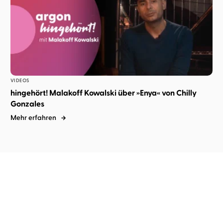
VIDEOS
hingehört! Malakoff Kowalski über »Enya« von Chilly
Gonzales
Mehr erfahren