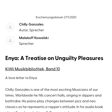
Erscheinungsdatum: 27.11.2020
Chilly Gonzales
Autor, Sprecher
Malakoff Kowalski
Sprecher
Enya: A Treatise on Unguilty Pleasures
KiWi Musikbibliothek, Band 10
A love letter to Enya
Chilly Gonzales is one of the most exciting Musicians of our
times. Worldwide he fills concert halls, singing in slippers and
bathrobe. His piano play changes between jazz and neo
classics as he represents a rapper´s attitude. In his audio book