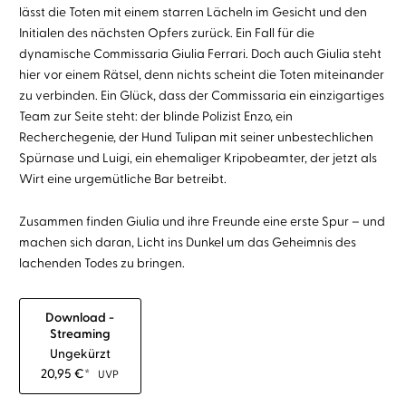
lässt die Toten mit einem starren Lächeln im Gesicht und den
Initialen des nächsten Opfers zurück. Ein Fall für die
dynamische Commissaria Giulia Ferrari. Doch auch Giulia steht
hier vor einem Rätsel, denn nichts scheint die Toten miteinander
zu verbinden. Ein Glück, dass der Commissaria ein einzigartiges
Team zur Seite steht: der blinde Polizist Enzo, ein
Recherchegenie, der Hund Tulipan mit seiner unbestechlichen
Spürnase und Luigi, ein ehemaliger Kripobeamter, der jetzt als
Wirt eine urgemütliche Bar betreibt.
Zusammen finden Giulia und ihre Freunde eine erste Spur – und
machen sich daran, Licht ins Dunkel um das Geheimnis des
lachenden Todes zu bringen.
Download -
Streaming
Ungekürzt
20,95
€
*
UVP