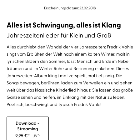
Erscheinungsdatum: 22.02.2018
Alles ist Schwingung, alles ist Klang
Jahreszeitenlieder für Klein und Groß
Alles durchlebt den Wandel der vier Jahreszeiten: Fredrik Vahle
singt vom Erblühen der Welt nach einem kalten Winter, malt in
lyrischen Bildern den Sommer, lässt Mensch und Erde im Nebel
träumen und im Winter Ruhe und Besinnung einkehren. Dieses
Jahreszeiten-Album klingt mal verspielt, mal tiefsinnig. Die
Songs bewegen, berühren, laden zum Verweilen ein und gehen
weit über das klassische Kinderlied hinaus: Sie lassen das große
Ganze sehen und helfen, im Einklang mit der Natur zu leben.
Poetisch, beschwingt und typisch Fredrik Vahle!
Download -
Streaming
9,95
€
*
UVP