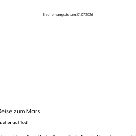
Erscheinungsdatum: 01.07.2026
 Reise zum Mars
h: eher auf Tod!