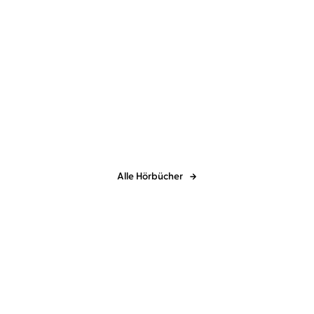
t!
Alle Hörbücher