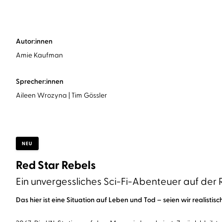
Autor:innen
Amie Kaufman
Sprecher:innen
Aileen Wrozyna
Tim Gössler
NEU
Red Star Rebels
Ein unvergessliches Sci-Fi-Abenteuer auf der
Das hier ist eine Situation auf Leben und Tod – seien wir realistisc