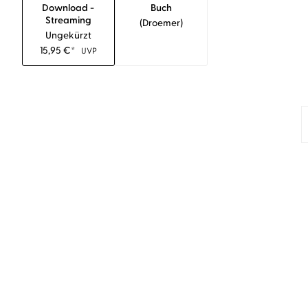
Download -
Buch
Streaming
(droemer)
Ungekürzt
15,95
€
*
UVP