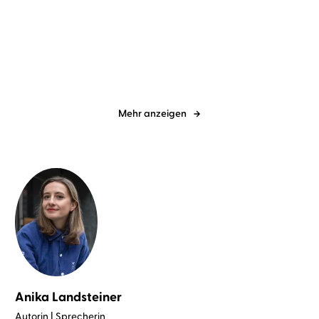
...
Abgrund
Nachts erzähle ich dir
alles
Mehr anzeigen
Anika Landsteiner
Autorin | Sprecherin