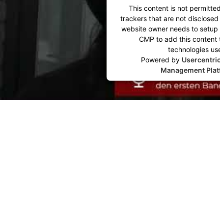
This content is not permitte
trackers that are not disclosed 
website owner needs to setup t
CMP to add this content to
technologies us
Powered by
Usercentri
Management Plat