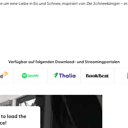
um eine Liebe in Eis und Schnee, inspiriert von
Die Schneekönigin
– er
Verfügbar auf folgenden Download- und Streamingportalen
to load the
ce!