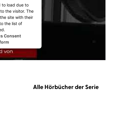
d to load due to
to the visitor. The
he site with their
 the list of
ed.
cs Consent
form
Alle Hörbücher der Serie