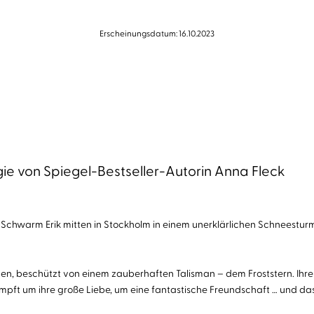
Erscheinungsdatum: 16.10.2023
gie von Spiegel-Bestseller-Autorin Anna Fleck
 Schwarm Erik mitten in Stockholm in einem unerklärlichen Schneesturm v
en, beschützt von einem zauberhaften Talisman – dem Froststern. Ihre R
 kämpft um ihre große Liebe, um eine fantastische Freundschaft … und da