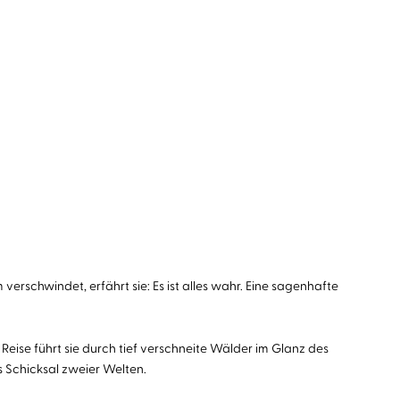
erschwindet, erfährt sie: Es ist alles wahr. Eine sagenhafte
eise führt sie durch tief verschneite Wälder im Glanz des
s Schicksal zweier Welten.