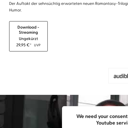
Der Auftakt der sehnsüchtig erwarteten neuen Romantasy-Trilogie 
Humor.
Download -
Streaming
Ungekürzt
29,95
€
*
UVP
We need your consent 
Youtube servi