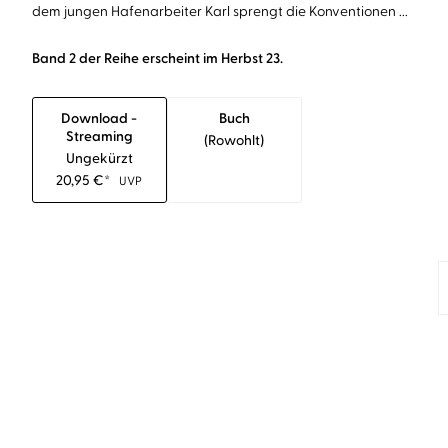
dem jungen Hafenarbeiter Karl sprengt die Konventionen ...
Band 2 der Reihe erscheint im Herbst 23.
Download -
Buch
Streaming
(rowohlt)
Ungekürzt
20,95
€
*
UVP