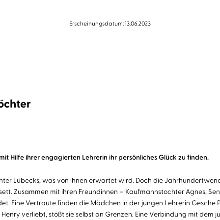
Erscheinungsdatum: 13.06.2023
öchter
t Hilfe ihrer engagierten Lehrerin ihr persönliches Glück zu finden.
chter Lübecks, was von ihnen erwartet wird. Doch die Jahrhundertwen
sett. Zusammen mit ihren Freundinnen – Kaufmannstochter Agnes, Sena
et. Eine Vertraute finden die Mädchen in der jungen Lehrerin Gesche 
 Henry verliebt, stößt sie selbst an Grenzen. Eine Verbindung mit dem