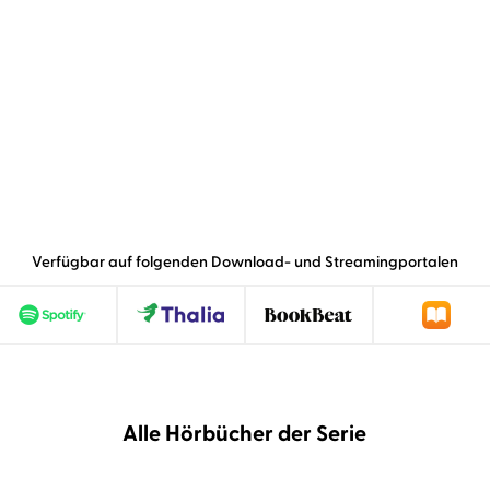
Verfügbar auf folgenden Download- und Streamingportalen
Alle Hörbücher der Serie