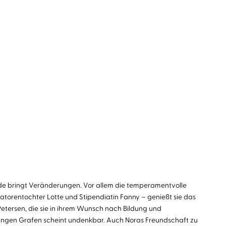
de bringt Veränderungen. Vor allem die temperamentvolle
torentochter Lotte und Stipendiatin Fanny – genießt sie das
Petersen, die sie in ihrem Wunsch nach Bildung und
 jungen Grafen scheint undenkbar. Auch Noras Freundschaft zu