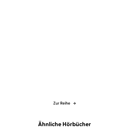
i ...
Das 
Zur Reihe
Ähnliche Hörbücher