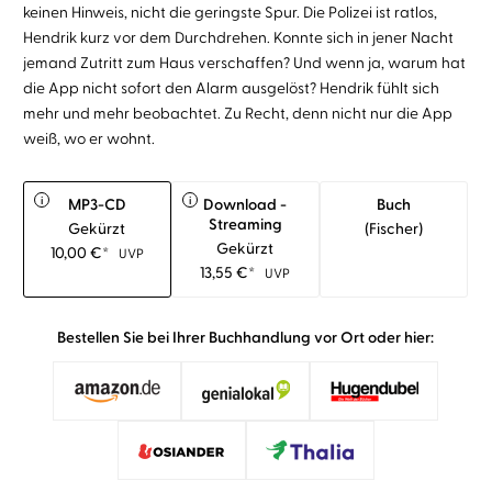
keinen Hinweis, nicht die geringste Spur. Die Polizei ist ratlos,
Hendrik kurz vor dem Durchdrehen. Konnte sich in jener Nacht
jemand Zutritt zum Haus verschaffen? Und wenn ja, warum hat
die App nicht sofort den Alarm ausgelöst? Hendrik fühlt sich
mehr und mehr beobachtet. Zu Recht, denn nicht nur die App
weiß, wo er wohnt.
i
i
MP3-CD
Download -
Buch
Streaming
Gekürzt
(fischer)
Gekürzt
10,00
€
*
UVP
13,55
€
*
UVP
Bestellen Sie bei Ihrer Buchhandlung vor Ort oder hier: