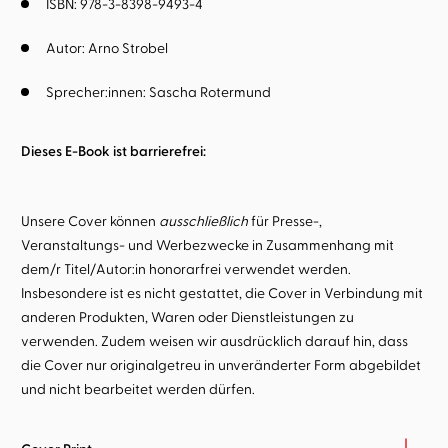
ISBN: 978-3-8398-9493-4
Autor:
Arno Strobel
Sprecher:innen:
Sascha Rotermund
Dieses E-Book ist barrierefrei:
Unsere Cover können
ausschließlich
für Presse-,
Veranstaltungs- und Werbezwecke in Zusammenhang mit
dem/r Titel/Autor:in honorarfrei verwendet werden.
Insbesondere ist es nicht gestattet, die Cover in Verbindung mit
anderen Produkten, Waren oder Dienstleistungen zu
verwenden. Zudem weisen wir ausdrücklich darauf hin, dass
die Cover nur originalgetreu in unveränderter Form abgebildet
und nicht bearbeitet werden dürfen.