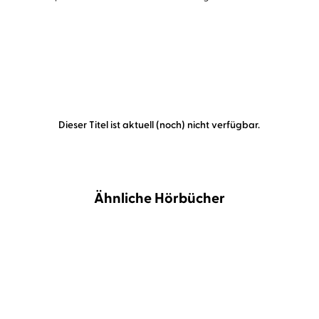
Dieser Titel ist aktuell (noch) nicht verfügbar.
Ähnliche Hörbücher
NEU