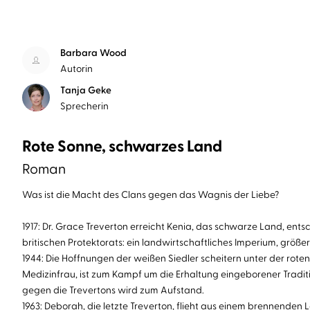
Barbara Wood
Autorin
Tanja Geke
Sprecherin
Rote Sonne, schwarzes Land
Roman
Was ist die Macht des Clans gegen das Wagnis der Liebe?
1917: Dr. Grace Treverton erreicht Kenia, das schwarze Land, ent
britischen Protektorats: ein landwirtschaftliches Imperium, größer 
1944: Die Hoffnungen der weißen Siedler scheitern unter der rot
Medizinfrau, ist zum Kampf um die Erhaltung eingeborener Traditio
gegen die Trevertons wird zum Aufstand.
1963: Deborah, die letzte Treverton, flieht aus einem brennenden 