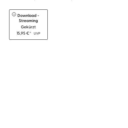
i
Download -
Streaming
Gekürzt
15,95
€
*
UVP
BESTSELLER