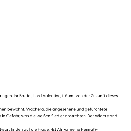
ngen. Ihr Bruder, Lord Valentine, träumt von der Zukunft dieses
ationen bewohnt. Wachera, die angesehene und gefürchtete
les in Gefahr, was die weißen Siedler anstrebten. Der Widerstand
wort finden auf die Frage: »Ist Afrika meine Heimat?«