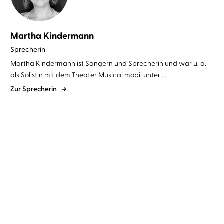
Martha Kindermann
Sprecherin
Martha Kindermann ist Sängern und Sprecherin und war u. a.
als Solistin mit dem Theater Musical mobil unter ...
Zur Sprecherin
Becky Chambers
Martha
Becky Chambers
Martha
Kindermann
Kindermann