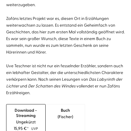
weiterzugeben.
Zafóns letztes Projekt war es, diesen Ort in Erzählungen
weiterwachsen zu lassen. Es entstand ein Geheimfach von
Geschichten, das hier zum ersten Mal vollständig geöffnet wird.
Es war sein großer Wunsch, diese Texte in einem Buch zu
sammeln, nun wurde es zum letzten Geschenk an seine
Hörerinnen und Hörer.
Uve Teschner ist nicht nur ein fesselnder Erzähler, sondern auch
ein lebhafter Gestalter, der die unterschiedlichsten Charaktere
verkörpern kann. Nach seinen Lesungen von
Das Labyrinth der
Lichter
und
Der Schatten des Windes
vollendet er nun Zafóns
Erzählreigen.
Download -
Buch
Streaming
(fischer)
Ungekürzt
15,95
€
*
UVP