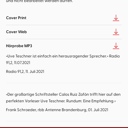
und nicht bearbeitet werden dürfen.
Cover Print
Cover Web
Hörprobe MP3
»Uve Teschner ist einfach ein herausragender Sprecher.« Radio
91,2, 11.07.2021
Radio 91,2, 11. Juli 2021
»Der großartige Schriftsteller Calos Ruiz Zafón trifft hier auf den
perfekten Vorleser Uve Teschner. Rundum: Eine Empfehlung.«
Frank Schroeder, rbb Antenne Brandenburg, 01. Juli 2021