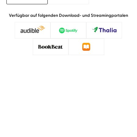
Verfügbar auf folgenden Download- und Streamingportalen
»Uve Teschner ist einfach ein herausragender
Sprecher.« Radio 91,2, 11.07.2021
Radio 91,2, 11. Juli 2021