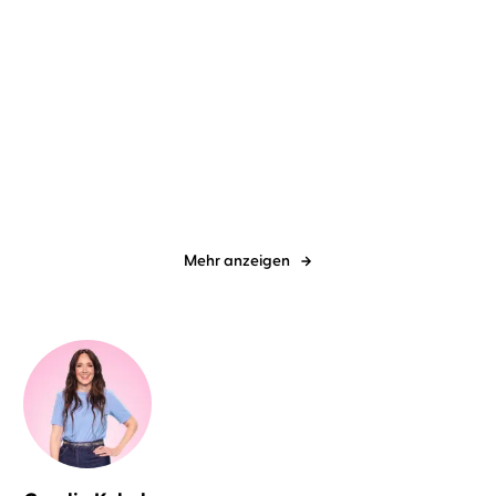
Claudia Mende
Astrid Kohrs
Anika Landsteiner
Wir sind anders, als ihr
Sorry not sorry
denkt
Mehr anzeigen