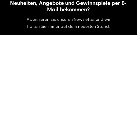
Neuheiten, Angebote und Gewinnspiele per E-
Mail bekommen?
Abonnieren Sie unseren Newsletter und wir
halten Sie immer auf dem neuesten Stand.
E-Mail-Adresse
Autor:innen und Stimmen
Autor:innen von A-Z
Sprecher:innen A-Z