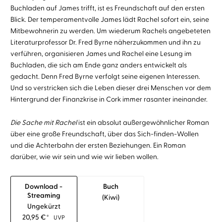
Buchladen auf James trifft, ist es Freundschaft auf den ersten
Blick. Der temperamentvolle James lädt Rachel sofort ein, seine
Mitbewohnerin zu werden. Um wiederum Rachels angebeteten
Literaturprofessor Dr. Fred Byrne näherzukommen und ihn zu
verführen, organisieren James und Rachel eine Lesung im
Buchladen, die sich am Ende ganz anders entwickelt als
gedacht. Denn Fred Byrne verfolgt seine eigenen Interessen.
Und so verstricken sich die Leben dieser drei Menschen vor dem
Hintergrund der Finanzkrise in Cork immer rasanter ineinander.
Die Sache mit Rachel
ist ein absolut außergewöhnlicher Roman
über eine große Freundschaft, über das Sich-finden-Wollen
und die Achterbahn der ersten Beziehungen. Ein Roman
darüber, wie wir sein und wie wir lieben wollen.
Download -
Buch
Streaming
(kiwi)
Ungekürzt
20,95
€
*
UVP