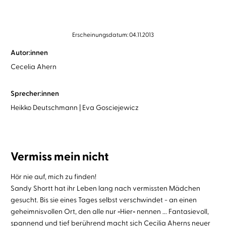
Erscheinungsdatum: 04.11.2013
Autor:innen
Cecelia Ahern
Sprecher:innen
Heikko Deutschmann
Eva Gosciejewicz
Vermiss mein nicht
Hör nie auf, mich zu finden!
Sandy Shortt hat ihr Leben lang nach vermissten Mädchen
gesucht. Bis sie eines Tages selbst verschwindet - an einen
geheimnisvollen Ort, den alle nur »Hier« nennen ... Fantasievoll,
spannend und tief berührend macht sich Cecilia Aherns neuer