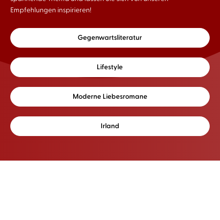
Empfehlungen inspirieren!
Gegenwartsliteratur
Lifestyle
Moderne Liebesromane
Irland