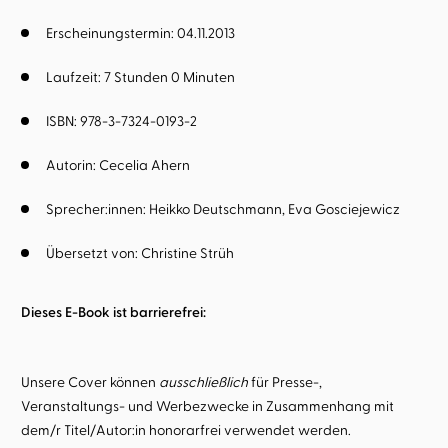
Erscheinungstermin: 04.11.2013
Laufzeit: 7 Stunden 0 Minuten
ISBN: 978-3-7324-0193-2
Autorin:
Cecelia Ahern
Sprecher:innen:
Heikko Deutschmann
Eva Gosciejewicz
Übersetzt von:
Christine Strüh
Dieses E-Book ist barrierefrei:
Unsere Cover können
ausschließlich
für Presse-,
Veranstaltungs- und Werbezwecke in Zusammenhang mit
dem/r Titel/Autor:in honorarfrei verwendet werden.