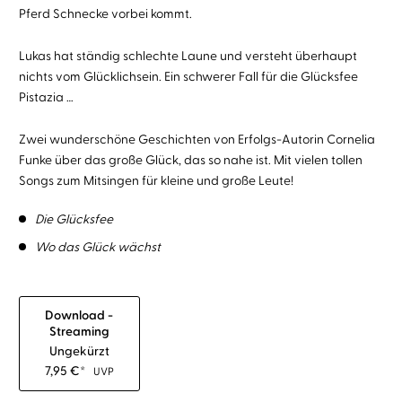
Pferd Schnecke vorbei kommt.
Lukas hat ständig schlechte Laune und versteht überhaupt
nichts vom Glücklichsein. Ein schwerer Fall für die Glücksfee
Pistazia …
Zwei wunderschöne Geschichten von Erfolgs-Autorin Cornelia
Funke über das große Glück, das so nahe ist. Mit vielen tollen
Songs zum Mitsingen für kleine und große Leute!
Die Glücksfee
Wo das Glück wächst
Download -
Streaming
Ungekürzt
7,95
€
*
UVP