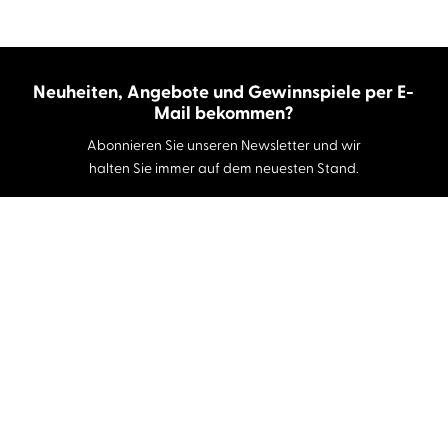
Neuheiten, Angebote und Gewinnspiele per E-
Mail bekommen?
Abonnieren Sie unseren Newsletter und wir
halten Sie immer auf dem neuesten Stand.
E-Mail-Adresse
Autor:innen und Stimmen
Autor:innen von A-Z