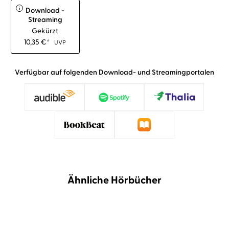
i
Download -
Streaming
Gekürzt
10,35
€
*
UVP
Verfügbar auf folgenden Download- und Streamingportalen
Ähnliche Hörbücher