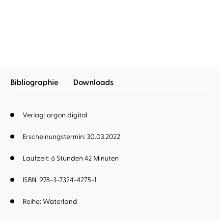
Waterland – Ozean in
Flammen
Bibliographie
Downloads
Verlag: argon digital
Erscheinungstermin: 30.03.2022
Laufzeit: 6 Stunden 42 Minuten
ISBN: 978-3-7324-4275-1
Reihe:
Waterland