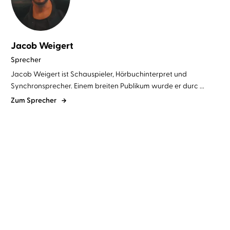
Jacob Weigert
Sprecher
Jacob Weigert ist Schauspieler, Hörbuchinterpret und
Synchronsprecher. Einem breiten Publikum wurde er durc ...
Zum Sprecher
Ally Condie
Josefine Preuß
...
Ally Condie
Josefine Preuß
...