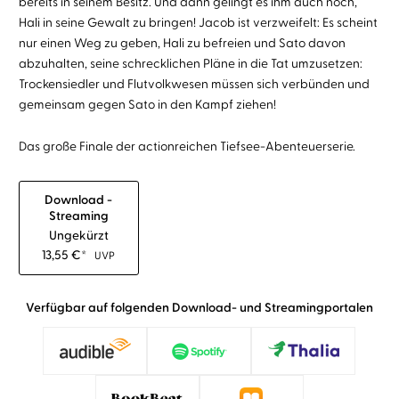
bereits in seinem Besitz. Und dann gelingt es ihm auch noch,
Hali in seine Gewalt zu bringen! Jacob ist verzweifelt: Es scheint
nur einen Weg zu geben, Hali zu befreien und Sato davon
abzuhalten, seine schrecklichen Pläne in die Tat umzusetzen:
Trockensiedler und Flutvolkwesen müssen sich verbünden und
gemeinsam gegen Sato in den Kampf ziehen!
Das große Finale der actionreichen Tiefsee-Abenteuerserie.
Download -
Streaming
Ungekürzt
13,55
€
*
UVP
Verfügbar auf folgenden Download- und Streamingportalen