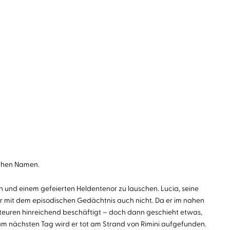
schen Namen.
n und einem gefeierten Heldentenor zu lauschen. Lucia, seine
er mit dem episodischen Gedächtnis auch nicht. Da er im nahen
lateuren hinreichend beschäftigt – doch dann geschieht etwas,
– am nächsten Tag wird er tot am Strand von Rimini aufgefunden.