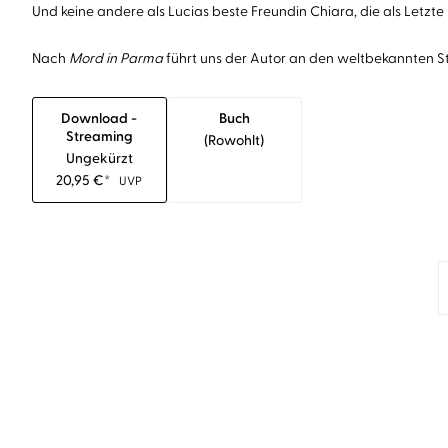
Und keine andere als Lucias beste Freundin Chiara, die als Letz
Nach
Mord in Parma
führt uns der Autor an den weltbekannten St
Download -
Buch
Streaming
(rowohlt)
Ungekürzt
20,95
€
*
UVP