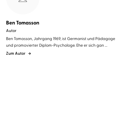
Ben Tomasson
Autor
Ben Tomasson, Jahrgang 1969, ist Germanist und Pädagoge
und promovierter Diplom-Psychologe. Ehe er sich gan ...
Zum Autor
Daniel Holbe
Ben Tomasson
...
Daniel Holbe
Ben Tomasson
...