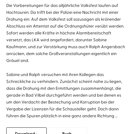
Die Vorbereitungen für das alljährliche Volksfest laufen auf
Hochtouren. Da trifft bei der Polizei eine Nachricht mit einer
Drohung ein: Auf dem Volksfest soll sozusagen als krönender
Abschluss ein Attentat auf die Ordnungshüter verübt werden.
Sofort werden alle Kräfte in höchste Alarmbereitschaft
versetzt, das LKA wird angefordert, darunter Sabine
Kaufmann, und zur Verstärkung muss auch Ralph Angersbach
anrücken, dem solche Großveranstaltungen eigentlich ein
Gräuel sind.
Sabine und Ralph versuchen mit ihren Kollegen das
Schreckliche zu verhindern. Zunächst scheint nahe zu liegen,
dass die Drohung mit den Ermittlungen zusammenhängt, die
gerade in Bad Vilbel durchgeführt werden und bei denen es
um den Verdacht der Bestechung und Korruption bei der
Vergabe der Lizenzen für die Schausteller geht. Doch dann
führen die Spuren plötzlich in eine ganz andere Richtung …
Download -
Buch