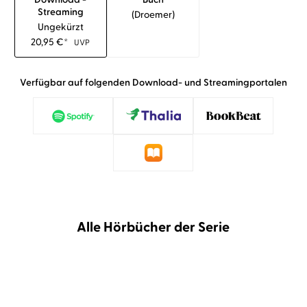
Streaming
(droemer)
Ungekürzt
20,95
€
*
UVP
Verfügbar auf folgenden Download- und Streamingportalen
Alle Hörbücher der Serie