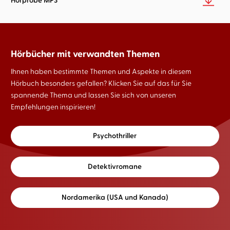
Hörprobe MP3
Hörbücher mit verwandten Themen
Ihnen haben bestimmte Themen und Aspekte in diesem
Hörbuch besonders gefallen? Klicken Sie auf das für Sie
spannende Thema und lassen Sie sich von unseren
Empfehlungen inspirieren!
Psychothriller
Detektivromane
Nordamerika (USA und Kanada)