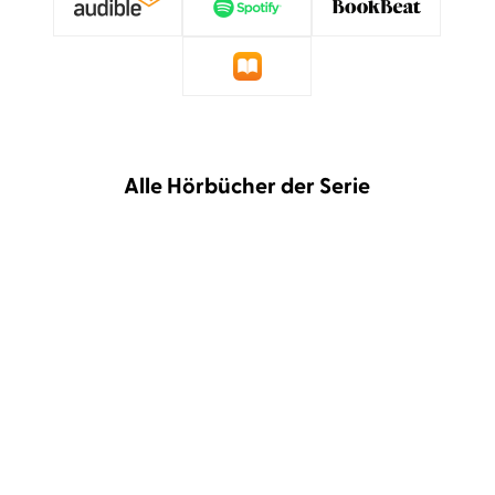
Alle Hörbücher der Serie
Douglas Preston
Lincoln Child
...
Douglas Preston
Lincoln Child
...