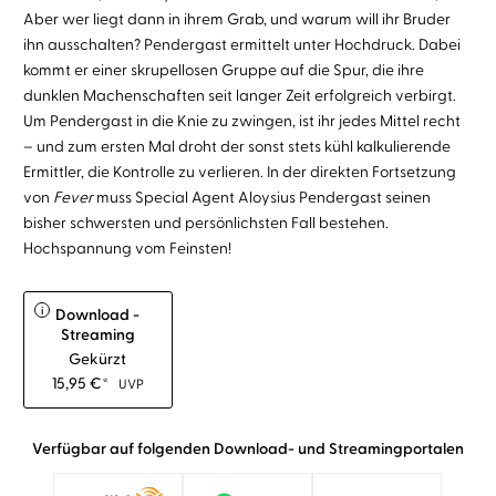
Aber wer liegt dann in ihrem Grab, und warum will ihr Bruder
ihn ausschalten? Pendergast ermittelt unter Hochdruck. Dabei
kommt er einer skrupellosen Gruppe auf die Spur, die ihre
dunklen Machenschaften seit langer Zeit erfolgreich verbirgt.
Um Pendergast in die Knie zu zwingen, ist ihr jedes Mittel recht
– und zum ersten Mal droht der sonst stets kühl kalkulierende
Ermittler, die Kontrolle zu verlieren. In der direkten Fortsetzung
von
Fever
muss Special Agent Aloysius Pendergast seinen
bisher schwersten und persönlichsten Fall bestehen.
Hochspannung vom Feinsten!
i
Download -
Streaming
Gekürzt
15,95
€
*
UVP
Verfügbar auf folgenden Download- und Streamingportalen