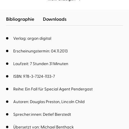
Bibliographie
Downloads
Verlag: argon digital
Erscheinungstermin: 04.11.2013
Laufzeit: 7 Stunden 31 Minuten
ISBN: 978-3-7324-1133-7
Reihe:
Ein Fall für Special Agent Pendergast
Autoren:
Douglas Preston
Lincoln Child
Sprecher:innen:
Detlef Bierstedt
Übersetzt von:
Michael Benthack