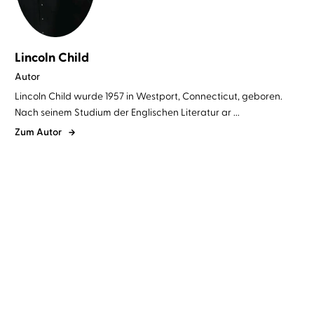
Lincoln Child
Autor
Lincoln Child wurde 1957 in Westport, Connecticut, geboren.
Nach seinem Studium der Englischen Literatur ar ...
Zum Autor
Douglas Preston
Lincoln Child
...
Douglas Preston
Lincoln Child
...