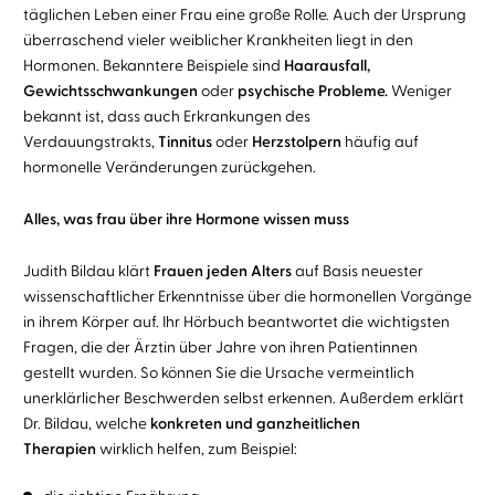
täglichen Leben einer Frau eine große Rolle. Auch der Ursprung
überraschend vieler weiblicher Krankheiten liegt in den
Hormonen. Bekanntere Beispiele sind
Haarausfall,
Gewichtsschwankungen
oder
psychische Probleme.
Weniger
bekannt ist, dass auch Erkrankungen des
Verdauungstrakts,
Tinnitus
oder
Herzstolpern
häufig auf
hormonelle Veränderungen zurückgehen.
Alles, was frau über ihre Hormone wissen muss
Judith Bildau klärt
Frauen jeden Alters
auf Basis neuester
wissenschaftlicher Erkenntnisse über die hormonellen Vorgänge
in ihrem Körper auf. Ihr Hörbuch beantwortet die wichtigsten
Fragen, die der Ärztin über Jahre von ihren Patientinnen
gestellt wurden. So können Sie die Ursache vermeintlich
unerklärlicher Beschwerden selbst erkennen. Außerdem erklärt
Dr. Bildau, welche
konkreten und ganzheitlichen
Therapien
wirklich helfen, zum Beispiel: