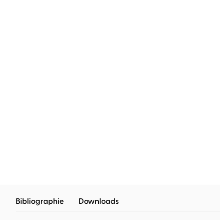
WinterWunderWeihnachtsWa
Bibliographie
Downloads