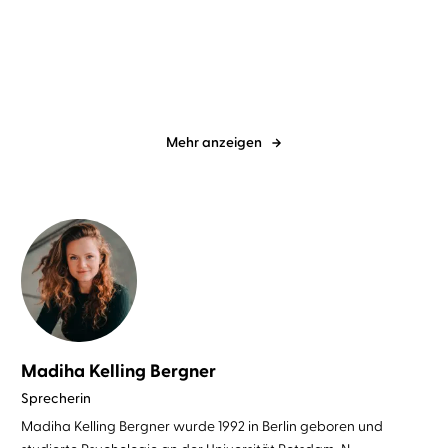
Scythe - Der Zorn der
Viele Grüße vom Kap der
Gerechten
Wale
Mehr anzeigen
Madiha Kelling Bergner
Sprecherin
Madiha Kelling Bergner wurde 1992 in Berlin geboren und