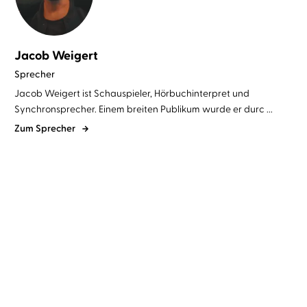
Jacob Weigert
Sprecher
Jacob Weigert ist Schauspieler, Hörbuchinterpret und
Synchronsprecher. Einem breiten Publikum wurde er durc ...
Zum Sprecher
Ally Condie
Josefine Preuß
...
Ally Condie
Josefine Preuß
...