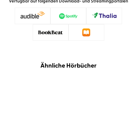
Verfügbar auf folgenden Download- und Streamingportalen
Ähnliche Hörbücher
NEU
NEU