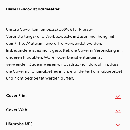
Dieses E-Book ist barrierefrei:
Unsere Cover können
ausschließlich
für Presse-,
Veranstaltungs- und Werbezwecke in Zusammenhang mit
dem/r Titel/Autor:in honorarfrei verwendet werden.
Insbesondere ist es nicht gestattet, die Cover in Verbindung mit
anderen Produkten, Waren oder Dienstleistungen zu
verwenden. Zudem weisen wir ausdrücklich darauf hin, dass
die Cover nur originalgetreu in unveränderter Form abgebildet
und nicht bearbeitet werden dürfen.
Cover Print
Cover Web
Hörprobe MP3