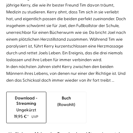
jährige Kerry, die wie ihr bester Freund Tim davon träumt,
Medizin zu studieren. Kerry ahnt, dass Tim sich in sie verliebt
hat, und eigentlich passen die beiden perfekt zueinander. Doch
insgeheim schwärmt sie für Joel, den Fußballstar der Schule,
unerreichbar für einen Bücherwurm wie sie. Da bricht Joel nach
einem plötzlichen Herzstillstand zusammen. Während Tim wie
paralysiert ist, führt Kerry kurzentschlossen eine Herzmassage
durch und rettet Joels Leben. Ein Ereignis, das die drei niemals
loslassen und ihre Leben für immer verbinden wird.
In den nächsten Jahren steht Kerry zwischen den beiden
Männern ihres Lebens, von denen nur einer der Richtige ist. Und
den das Schicksal doch immer wieder von ihr fort treibt ...
Download -
Buch
Streaming
(rowohlt)
Ungekürzt
19,95
€
*
UVP