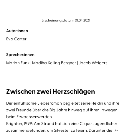
Erscheinungsdatum: 01.04.2021
Autor:innen
Eva Carter
Sprecher:innen
Marian Funk
Madiha Kelling Bergner
Jacob Weigert
Zwischen zwei Herzschlägen
Der einfühlsame Liebesroman begleitet seine Heldin und ihre
zwei Freunde über dreißig Jahre hinweg auf ihren Irrwegen
beim Erwachsenwerden
Brighton, 1999: Am Strand hat sich eine Clique Jugendlicher
zusammengefunden, um Silvester zu feiern. Darunter die 17-