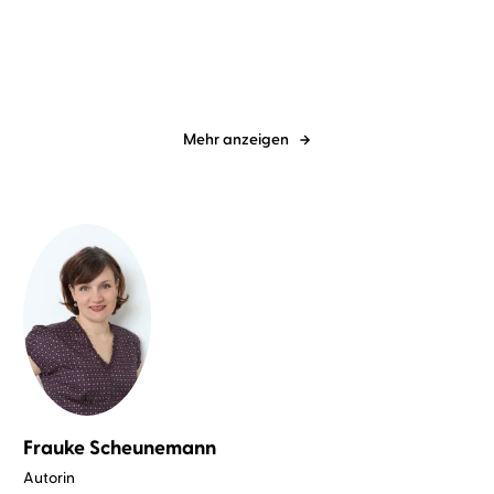
Amelie
Mehr anzeigen
Frauke Scheunemann
Autorin