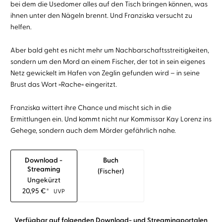
bei dem die Usedomer alles auf den Tisch bringen können, was
ihnen unter den Nägeln brennt. Und Franziska versucht zu
helfen.
Aber bald geht es nicht mehr um Nachbarschaftsstreitigkeiten,
sondern um den Mord an einem Fischer, der tot in sein eigenes
Netz gewickelt im Hafen von Zeglin gefunden wird – in seine
Brust das Wort »Rache« eingeritzt.
Franziska wittert ihre Chance und mischt sich in die
Ermittlungen ein. Und kommt nicht nur Kommissar Kay Lorenz ins
Gehege, sondern auch dem Mörder gefährlich nahe.
Download -
Buch
Streaming
(fischer)
Ungekürzt
20,95
€
*
UVP
Verfügbar auf folgenden Download- und Streamingportalen