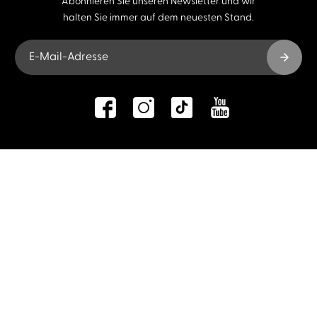
Abonnieren Sie unseren Newsletter und wir
halten Sie immer auf dem neuesten Stand.
E-Mail-Adresse
Autor:innen und Stimmen
Autor:innen von A-Z
Sprecher:innen A-Z
Musiker:innen A-Z