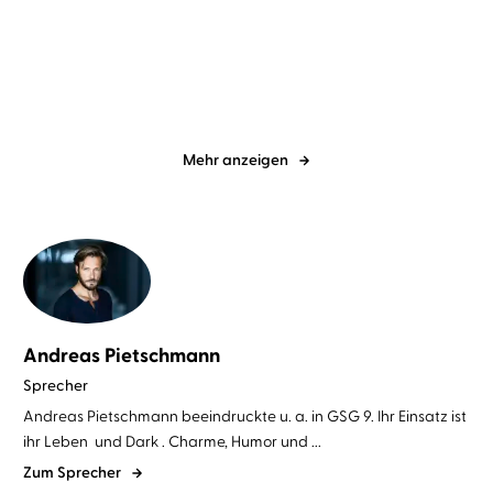
Léon und die Frau im
Hinter dem Nebel
blauen Kleid
Mehr anzeigen
Andreas Pietschmann
Sprecher
Andreas Pietschmann beeindruckte u. a. in GSG 9. Ihr Einsatz ist
ihr Leben und Dark . Charme, Humor und ...
Zum Sprecher