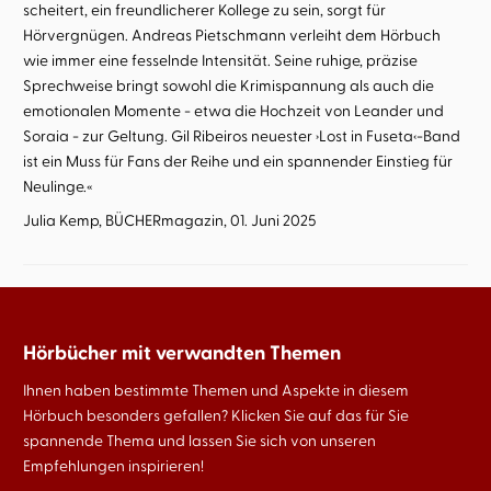
scheitert, ein freundlicherer Kollege zu sein, sorgt für
Hörvergnügen. Andreas Pietschmann verleiht dem Hörbuch
wie immer eine fesselnde Intensität. Seine ruhige, präzise
Sprechweise bringt sowohl die Krimispannung als auch die
emotionalen Momente - etwa die Hochzeit von Leander und
Soraia - zur Geltung. Gil Ribeiros neuester ›Lost in Fuseta‹-Band
ist ein Muss für Fans der Reihe und ein spannender Einstieg für
Neulinge.«
Julia Kemp, BÜCHERmagazin, 01. Juni 2025
Hörbücher mit verwandten Themen
Ihnen haben bestimmte Themen und Aspekte in diesem
Hörbuch besonders gefallen? Klicken Sie auf das für Sie
spannende Thema und lassen Sie sich von unseren
Empfehlungen inspirieren!