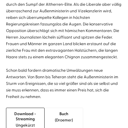
durch den Sumpf der Altherren-Elite. Als die Liberale aber völlig
überraschend zur Außenministerin und Vizekanzlerin wird,
reiben sich überrumpelte Kollegen in höchsten
Regierungskreisen fassungslos die Augen. Die konservative
Opposition überschlägt sich mit hämischen Kommentaren. Die
Herren Journalisten lächeln süffisant und spitzen die Feder.
Frauen und Männer im ganzen Land blicken erstaunt auf die
zierliche Frau mit den extravaganten Halstüchern, die langen
Haare stets zu einem eleganten Chignon zusammengesteckt.
Schon bald fordern dramatische Umwälzungen neue
Antworten. Von Bonn bis Teheran steht die Außenministerin im
Sturm von Ereignissen, die so viel größer sind als sie selbst und
sie muss erkennen, dass es immer einen Preis hat, sich die
Freiheit zu nehmen.
Download -
Buch
Streaming
(droemer)
Ungekürzt