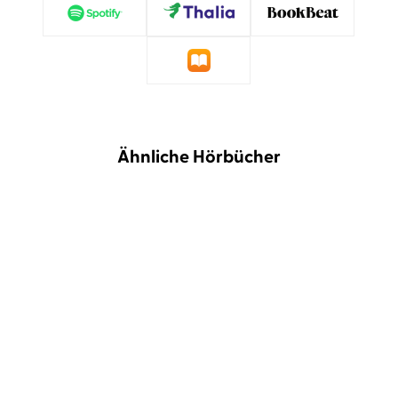
Ähnliche Hörbücher
Peter Frankopan
Alexander
Peter Frankopan
Alexander
Gamnitzer
Gamnitzer