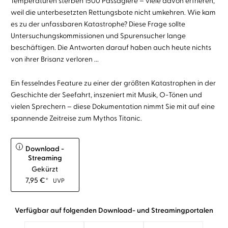
Temperaturen sterben 1500 Passagiere – viele davon erfrieren,
weil die unterbesetzten Rettungsbote nicht umkehren. Wie kam
es zu der unfassbaren Katastrophe? Diese Frage sollte
Untersuchungskommissionen und Spurensucher lange
beschäftigen. Die Antworten darauf haben auch heute nichts
von ihrer Brisanz verloren ...
Ein fesselndes Feature zu einer der größten Katastrophen in der
Geschichte der Seefahrt, inszeniert mit Musik, O-Tönen und
vielen Sprechern – diese Dokumentation nimmt Sie mit auf eine
spannende Zeitreise zum Mythos Titanic.
i
Download -
Streaming
Gekürzt
7,95
€
*
UVP
Verfügbar auf folgenden Download- und Streamingportalen