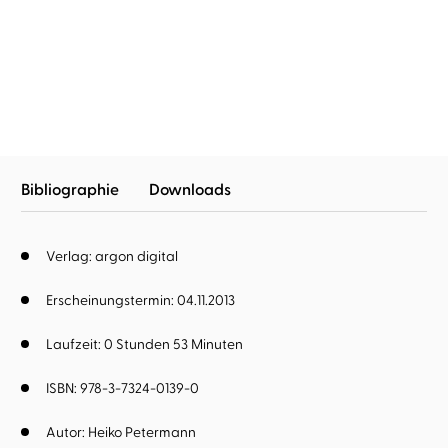
...
Watergate
Coco Chanel
Bibliographie
Downloads
Verlag: argon digital
Erscheinungstermin: 04.11.2013
Laufzeit: 0 Stunden 53 Minuten
ISBN: 978-3-7324-0139-0
Autor:
Heiko Petermann