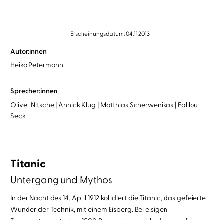
Erscheinungsdatum: 04.11.2013
Autor:innen
Heiko Petermann
Sprecher:innen
Oliver Nitsche
Annick Klug
Matthias Scherwenikas
Falilou
Seck
Titanic
Untergang und Mythos
In der Nacht des 14. April 1912 kollidiert die Titanic, das gefeierte
Wunder der Technik, mit einem Eisberg. Bei eisigen