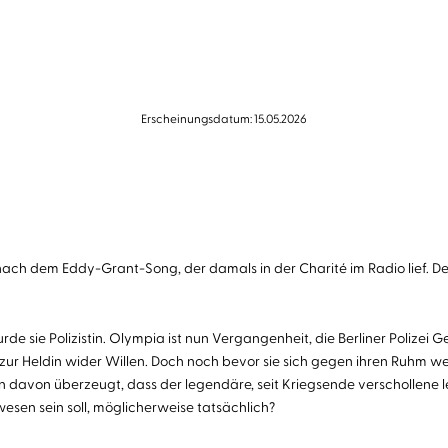
Erscheinungsdatum: 15.05.2026
ch dem Eddy-Grant-Song, der damals in der Charité im Radio lief. Der
ie Polizistin. Olympia ist nun Vergangenheit, die Berliner Polizei G
zur Heldin wider Willen. Doch noch bevor sie sich gegen ihren Ruhm weh
 davon überzeugt, dass der legendäre, seit Kriegsende verschollene letzt
sen sein soll, möglicherweise tatsächlich?