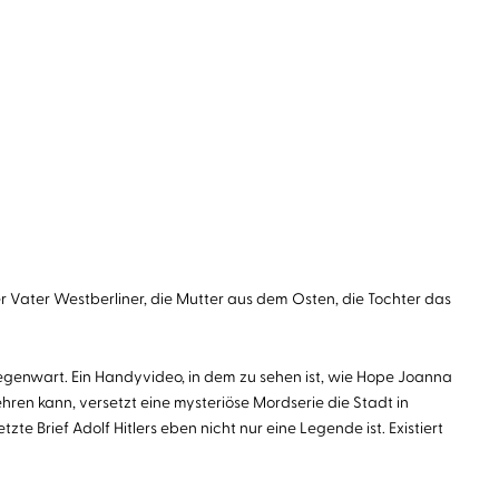
 Vater Westberliner, die Mutter aus dem Osten, die Tochter das
egenwart. Ein Handyvideo, in dem zu sehen ist, wie Hope Joanna
ren kann, versetzt eine mysteriöse Mordserie die Stadt in
e Brief Adolf Hitlers eben nicht nur eine Legende ist. Existiert