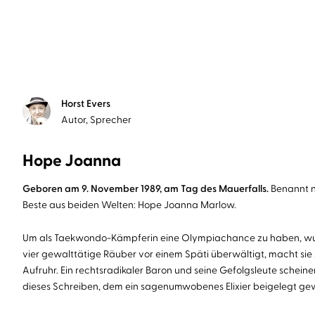
Horst Evers
Autor, Sprecher
Hope Joanna
Geboren am 9. November 1989, am Tag des Mauerfalls.
Benannt na
Beste aus beiden Welten: Hope Joanna Marlow.
Um als Taekwondo-Kämpferin eine Olympiachance zu haben, wurde s
vier gewalttätige Räuber vor einem Späti überwältigt, macht sie 
Aufruhr. Ein rechtsradikaler Baron und seine Gefolgsleute scheinen
dieses Schreiben, dem ein sagenumwobenes Elixier beigelegt gewe