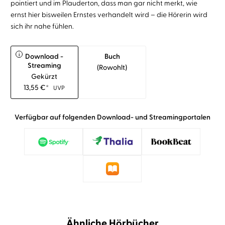
pointiert und im Plauderton, dass man gar nicht merkt, wie
ernst hier bisweilen Ernstes verhandelt wird – die Hörerin wird
sich ihr nahe fühlen.
i
Download -
Buch
Streaming
(rowohlt)
Gekürzt
13,55
€
*
UVP
Verfügbar auf folgenden Download- und Streamingportalen
Ähnliche Hörbücher