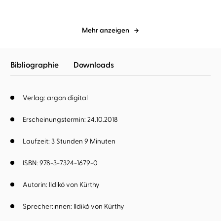
Mehr anzeigen
Bibliographie
Downloads
Verlag: argon digital
Erscheinungstermin: 24.10.2018
Laufzeit: 3 Stunden 9 Minuten
ISBN: 978-3-7324-1679-0
Autorin:
Ildikó von Kürthy
Sprecher:innen:
Ildikó von Kürthy