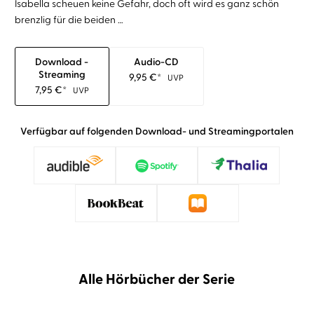
Isabella scheuen keine Gefahr, doch oft wird es ganz schön
brenzlig für die beiden …
Download -
Audio-CD
Streaming
9,95
€
*
UVP
7,95
€
*
UVP
Verfügbar auf folgenden Download- und Streamingportalen
Alle Hörbücher der Serie