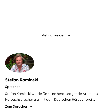
Die Lolli-Gäng sucht das
Der kleine Ritter
Abenteuer
Kackebart
Mehr anzeigen
Stefan Kaminski
Sprecher
Stefan Kaminski wurde für seine herausragende Arbeit als
Hörbuchsprecher u.a. mit dem Deutschen Hörbuchprei ...
Zum Sprecher