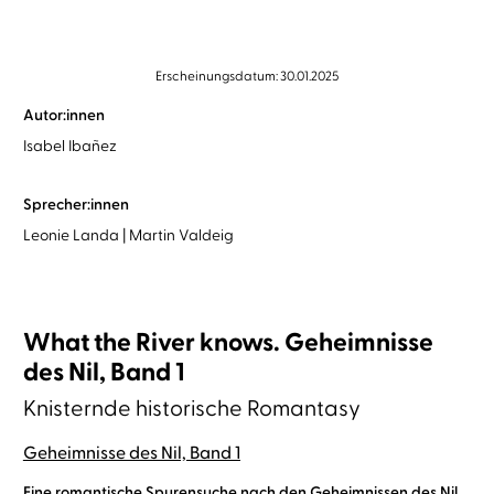
Erscheinungsdatum: 30.01.2025
Autor:innen
Isabel Ibañez
Sprecher:innen
Leonie Landa
Martin Valdeig
What the River knows. Geheimnisse
des Nil, Band 1
Knisternde historische Romantasy
Geheimnisse des Nil, Band 1
Eine romantische Spurensuche nach den Geheimnissen des Nil