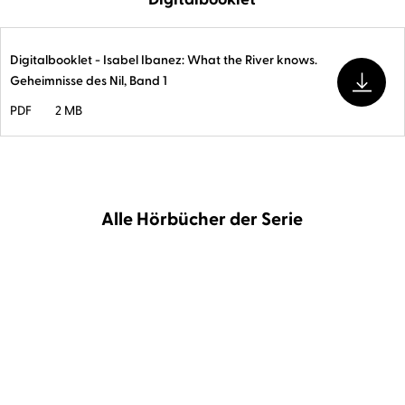
Digitalbooklet - Isabel Ibanez: What the River knows.
Geheimnisse des Nil, Band 1
PDF
2 MB
Alle Hörbücher der Serie
BESTSELLER