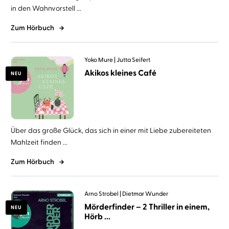
in den Wahnvorstell ...
Zum Hörbuch
Yoko Mure
Jutta Seifert
Akikos kleines Café
NEU
Über das große Glück, das sich in einer mit Liebe zubereiteten
Mahlzeit finden ...
Zum Hörbuch
Arno Strobel
Dietmar Wunder
Mörderfinder – 2 Thriller in einem,
NEU
Hörb ...