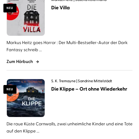
Die Villa
NEU
Markus Heitz goes Horror : Der Multi-Bestseller-Autor der Dark
Fantasy schreib ...
Zum Hörbuch
S. K. Tremayne
Sandrine Mittelstädt
Die Klippe – Ort ohne Wiederkehr
NEU
Die raue Küste Cornwalls, zwei unheimliche Kinder und eine Tote
auf den Klippe ...