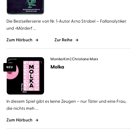
Die Bestsellerserie von Nr. 1-Autor Arno Strobel – Fallanalytiker
und »Mörderf ...
Zum Hörbuch
Zur Reihe
Monika Kim
Christiane Marx
Molka
NEU
In diesem Spiel gibt es keine Zeugen – nur Täter und eine Frau,
die nichts meh ...
Zum Hörbuch