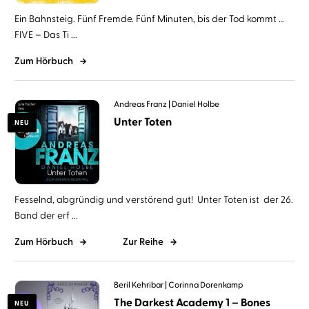
Ein Bahnsteig. Fünf Fremde. Fünf Minuten, bis der Tod kommt …
FIVE – Das Ti ...
Zum Hörbuch
Andreas Franz
Daniel Holbe
Unter Toten
NEU
Fesselnd, abgründig und verstörend gut! Unter Toten ist der 26.
Band der erf ...
Zum Hörbuch
Zur Reihe
Beril Kehribar
Corinna Dorenkamp
The Darkest Academy 1 – Bones
NEU