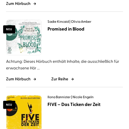
Zum Hörbuch
Sadie Kincaid
Olivia Amber
Promised in Blood
NEU
Achtung: Dieses Hörbuch enthält Inhalte, die ausschließlich für
erwachsene Hör ...
Zum Hörbuch
Zur Reihe
Ilona Bannister
Nicole Engeln
FIVE – Das Ticken der Zeit
NEU