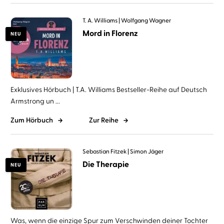
T. A. Williams
Wolfgang Wagner
Mord in Florenz
NEU
Exklusives Hörbuch | T.A. Williams Bestseller-Reihe auf Deutsch
Armstrong un ...
Zum Hörbuch
Zur Reihe
Sebastian Fitzek
Simon Jäger
Die Therapie
NEU
Was, wenn die einzige Spur zum Verschwinden deiner Tochter