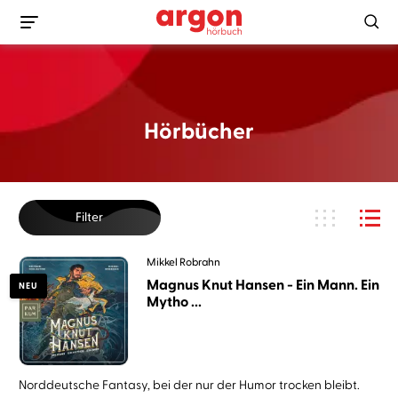
Hörbücher
Filter
Mikkel Robrahn
Magnus Knut Hansen - Ein Mann. Ein
NEU
Mytho ...
Norddeutsche Fantasy, bei der nur der Humor trocken bleibt.