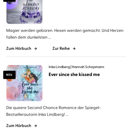
Magier werden geboren. Hexen werden gemacht. Und Herzen
fallen dem dunkelsten ...
Zum Hörbuch
Zur Reihe
Inka Lindberg
Hannah Schepmann
Ever since she kissed me
NEU
Die queere Second Chance Romance der Spiegel-
Bestsellerautorin Inka Lindberg! ...
Zum Hörbuch