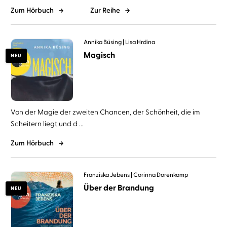
Zum Hörbuch
Zur Reihe
Annika Büsing
Lisa Hrdina
Magisch
NEU
Von der Magie der zweiten Chancen, der Schönheit, die im
Scheitern liegt und d ...
Zum Hörbuch
Franziska Jebens
Corinna Dorenkamp
Über der Brandung
NEU