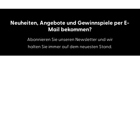
Neuheiten, Angebote und Gewinnspiele per E-
Mail bekommen?
Abonnieren Sie unseren Newsletter und wir
halten Sie immer auf dem neuesten Stand.
E-Mail-Adresse
Autor:innen und Stimmen
Autor:innen von A-Z