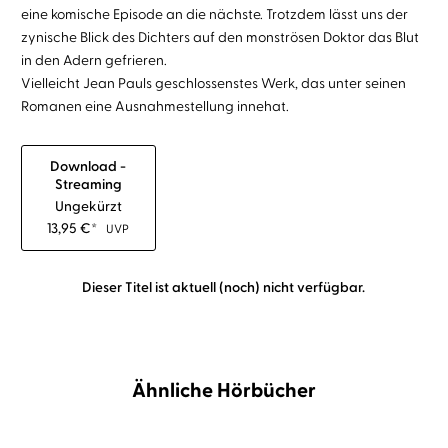
eine komische Episode an die nächste. Trotzdem lässt uns der
zynische Blick des Dichters auf den monströsen Doktor das Blut
in den Adern gefrieren.
Vielleicht Jean Pauls geschlossenstes Werk, das unter seinen
Romanen eine Ausnahmestellung innehat.
Download -
Streaming
Ungekürzt
13,95
€
*
UVP
Dieser Titel ist aktuell (noch) nicht verfügbar.
Ähnliche Hörbücher