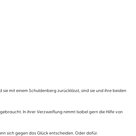
d sie mit einem Schuldenberg zurücklässt, sind sie und ihre beiden
gebraucht. In ihrer Verzweiflung nimmt Isabel gern die Hilfe von
nn sich gegen das Glück entscheiden. Oder dafür.