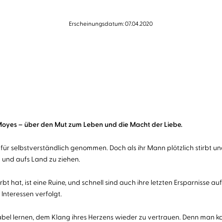
Erscheinungsdatum: 07.04.2020
oyes – über den Mut zum Leben und die Macht der Liebe.
 für selbstverständlich genommen. Doch als ihr Mann plötzlich stirbt un
 und aufs Land zu ziehen.
at, ist eine Ruine, und schnell sind auch ihre letzten Ersparnisse auf
Interessen verfolgt.
el lernen, dem Klang ihres Herzens wieder zu vertrauen. Denn man ka