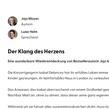
Jojo Moyes
Autorin
Luise Helm
Sprecherin
Der Klang des Herzens
Eine wunderbare Wiederentdeckung von Bestsellerautorin Jojo M
Die Konzertgeigerin Isabel Delancey hat ihr erfülltes Leben immer
Kinder gezwungen, ihr komfortables Haus in London zu verkaufen
Das Anwesen, das Isabel überraschend von einem Großonkel geerbt h
Nachbar Matt an, ohne zu ahnen, dass dieser seine ganz eigenen 
Während um sie herum alles zusammenzubrechen droht, muss Isab