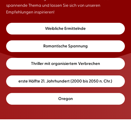
spannende Thema und lassen Sie sich von unseren
Empfehlungen inspirieren!
Weibliche Ermittelnde
Romantische Spannung
Thriller mit organisiertem Verbrechen
erste Hälfte 21. Jahrhundert (2000 bis 2050 n. Chr.)
Oregon