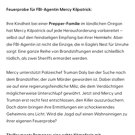
Feuerprobe für FBI-Agentin Mercy Kilpatrick:
Ihre Kindheit bei einer
Prepper-Familie
im ländlichen Oregon
hat Mercy Kilpatrick auf jede Herausforderung vorbereitet –
selbst auf den feindseligen Empfang bei ihrer Heimkehr. Aber
die FBI-Agentin ist nicht die Einzige, die in Eagle's Nest für Unruhe
sorgt: Eine ganze Reihe von Brandstiftungen endet schließlich
tödlich, als zwei Sheriffs ermordet werden.
Mercy unterstützt Polizeichef Truman Daly bei der Suche nach
dem Brandstifter, der zum Mörder geworden ist. Dabei stoßen
sie auf eine regierungsfeindliche Miliz, die dem Verdächtigen
möglicherweise Unterschlupf gewährt. Jetzt sind Mercy und
Truman erst recht fest entschlossen, den Killer auszuräuchern.
Doch dann bringen ihre Ermittlungen ein schockierendes
Geheimnis ans Licht. Wird die Jagd auf einen Wahnsinnigen zu
ihrer eigenen Feuerprobe?