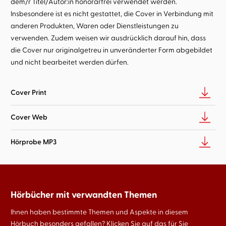
dem/r Titel/Autor:in honorarfrei verwendet werden.
Insbesondere ist es nicht gestattet, die Cover in Verbindung mit
anderen Produkten, Waren oder Dienstleistungen zu
verwenden. Zudem weisen wir ausdrücklich darauf hin, dass
die Cover nur originalgetreu in unveränderter Form abgebildet
und nicht bearbeitet werden dürfen.
Cover Print
Cover Web
Hörprobe MP3
Hörbücher mit verwandten Themen
Ihnen haben bestimmte Themen und Aspekte in diesem
Hörbuch besonders gefallen? Klicken Sie auf das für Sie