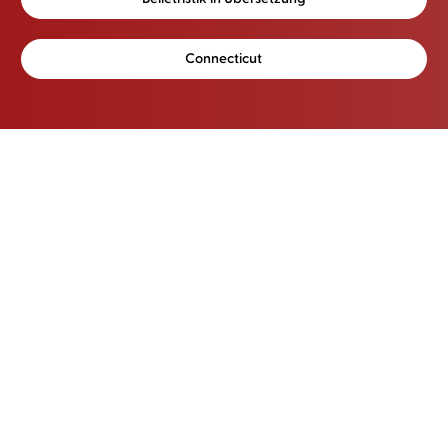
Connecticut