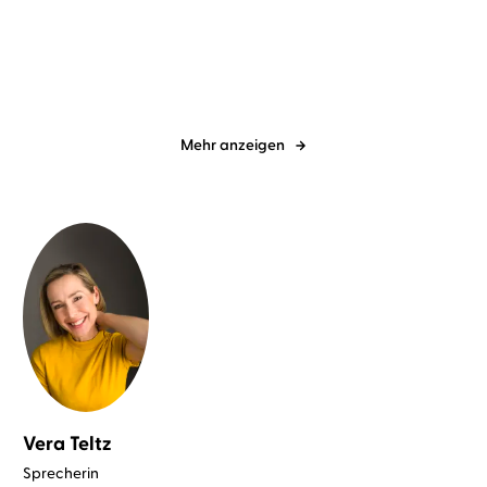
Der Schrein
Das Beste sind die Augen
Mehr anzeigen
Vera Teltz
Sprecherin