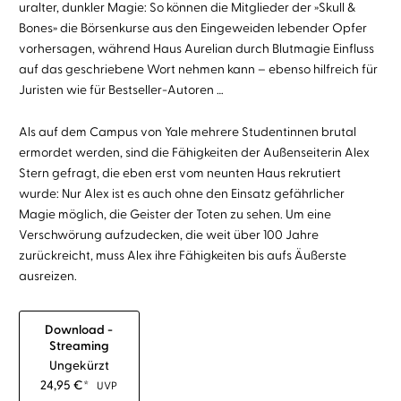
uralter, dunkler Magie: So können die Mitglieder der »Skull &
Bones» die Börsenkurse aus den Eingeweiden lebender Opfer
vorhersagen, während Haus Aurelian durch Blutmagie Einfluss
auf das geschriebene Wort nehmen kann – ebenso hilfreich für
Juristen wie für Bestseller-Autoren …
Als auf dem Campus von Yale mehrere Studentinnen brutal
ermordet werden, sind die Fähigkeiten der Außenseiterin Alex
Stern gefragt, die eben erst vom neunten Haus rekrutiert
wurde: Nur Alex ist es auch ohne den Einsatz gefährlicher
Magie möglich, die Geister der Toten zu sehen. Um eine
Verschwörung aufzudecken, die weit über 100 Jahre
zurückreicht, muss Alex ihre Fähigkeiten bis aufs Äußerste
ausreizen.
Download -
Streaming
Ungekürzt
24,95
€
*
UVP