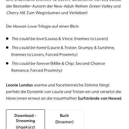
der Bestseller-Autorin der New-Adult-Reihen
Green Valley
und
Cherry Hill
. Zum Wegträumen und Verlieben!
Die
Hawaii-Love
-Trilogie auf einen Blick:
This could be love
(Louisa & Vince: Enemies to Lovers)
This could be home
(Laurie & Tristan: Grumpy & Sunshine,
Enemies to Lovers, Forced Proximity)
This could be forever
(Millie & Chip: Second Chance
Romance, Forced Proximity)
Leonie Landas
warme und facettenreiche Stimme fängt
perfekt die Dynamik von Laurie und Tristan ein und versetzt die
Hörer:innen erneut an die traumhaften
Surfstrände von Hawaii
.
Download -
Buch
Streaming
(droemer)
Ungekürzt