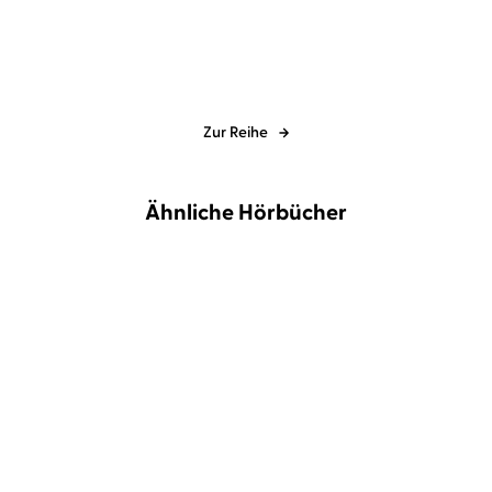
Zur Reihe
Ähnliche Hörbücher
NEU
NEU