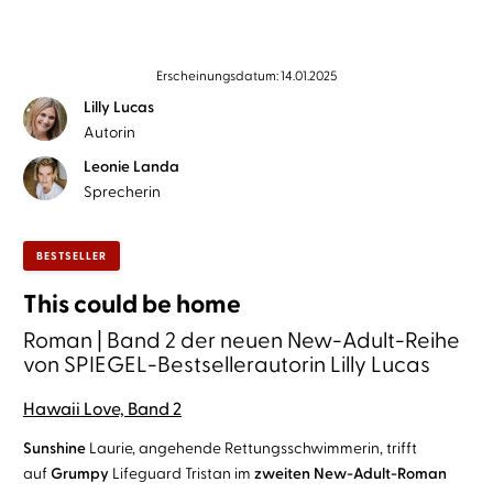
Erscheinungsdatum: 14.01.2025
Lilly Lucas
Autorin
Leonie Landa
Sprecherin
BESTSELLER
This could be home
Roman | Band 2 der neuen New-Adult-Reihe
von SPIEGEL-Bestsellerautorin Lilly Lucas
Hawaii Love, Band 2
Sunshine
Laurie, angehende Rettungsschwimmerin, trifft
auf
Grumpy
Lifeguard Tristan im
zweiten New-Adult-Roman