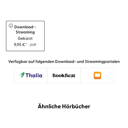
i
Download -
Streaming
Gekürzt
9,95
€
*
UVP
Verfügbar auf folgenden Download- und Streamingportalen
Ähnliche Hörbücher