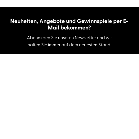
Neuheiten, Angebote und Gewinnspiele per E-
Mail bekommen?
Abonnieren Sie unseren Newsletter und wir
halten Sie immer auf dem neuesten Stand.
E-Mail-Adresse
Autor:innen und Stimmen
Autor:innen von A-Z