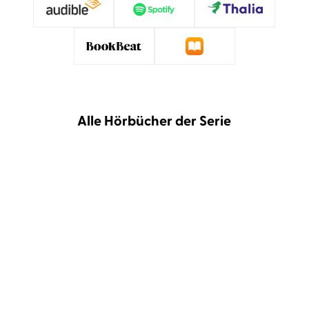
Alle Hörbücher der Serie
Liza Grimm
Corinna Dorenkamp
Liza Grimm
Corinna Dorenkamp