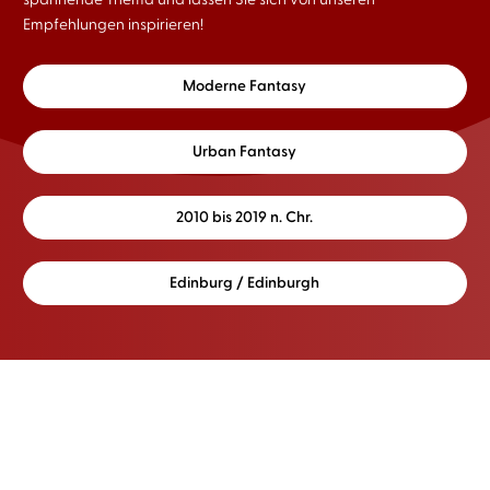
Empfehlungen inspirieren!
Moderne Fantasy
Urban Fantasy
2010 bis 2019 n. Chr.
Edinburg / Edinburgh