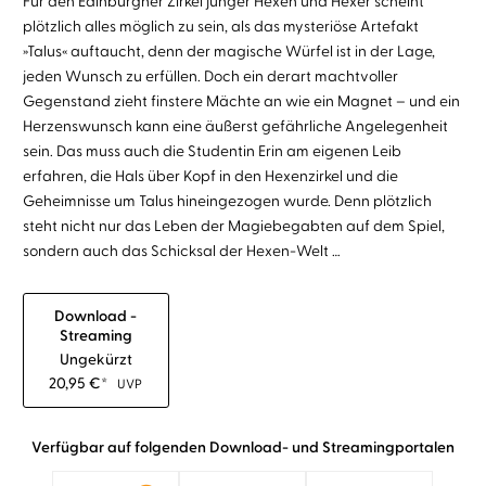
Für den Edinburgher Zirkel junger Hexen und Hexer scheint
plötzlich alles möglich zu sein, als das mysteriöse Artefakt
»Talus« auftaucht, denn der magische Würfel ist in der Lage,
jeden Wunsch zu erfüllen. Doch ein derart machtvoller
Gegenstand zieht finstere Mächte an wie ein Magnet – und ein
Herzenswunsch kann eine äußerst gefährliche Angelegenheit
sein. Das muss auch die Studentin Erin am eigenen Leib
erfahren, die Hals über Kopf in den Hexenzirkel und die
Geheimnisse um Talus hineingezogen wurde. Denn plötzlich
steht nicht nur das Leben der Magiebegabten auf dem Spiel,
sondern auch das Schicksal der Hexen-Welt …
Download -
Streaming
Ungekürzt
20,95
€
*
UVP
Verfügbar auf folgenden Download- und Streamingportalen