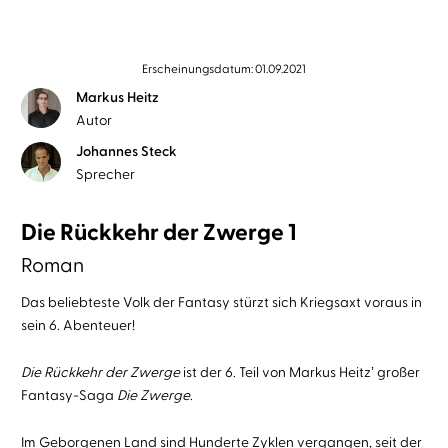
Erscheinungsdatum: 01.09.2021
Markus Heitz
Autor
Johannes Steck
Sprecher
Die Rückkehr der Zwerge 1
Roman
Das beliebteste Volk der Fantasy stürzt sich Kriegsaxt voraus in
sein 6. Abenteuer!
Die Rückkehr der Zwerge
ist der 6. Teil von Markus Heitzʼ großer
Fantasy-Saga
Die Zwerge
.
Im Geborgenen Land sind Hunderte Zyklen vergangen, seit der