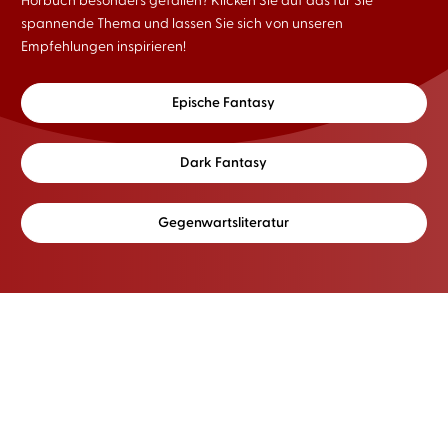
Hörbuch besonders gefallen? Klicken Sie auf das für Sie
spannende Thema und lassen Sie sich von unseren
Empfehlungen inspirieren!
Epische Fantasy
Dark Fantasy
Gegenwartsliteratur