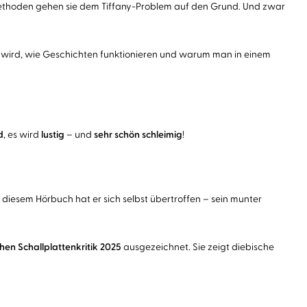
ethoden gehen sie dem Tiffany-Problem auf den Grund. Und zwar
rt wird, wie Geschichten funktionieren und warum man in einem
d
, es wird
lustig
– und
sehr schön schleimig
!
t diesem Hörbuch hat er sich selbst übertroffen – sein munter
hen Schallplattenkritik 2025
ausgezeichnet. Sie zeigt diebische