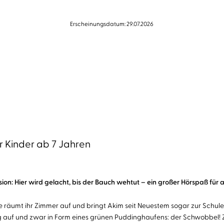
Erscheinungsdatum: 29.07.2026
 Kinder ab 7 Jahren
on: Hier wird gelacht, bis der Bauch wehtut – ein großer Hörspaß für a
Sie räumt ihr Zimmer auf und bringt Akim seit Neuestem sogar zur Schule.
 auf und zwar in Form eines grünen Puddinghaufens: der Schwobbel! Z