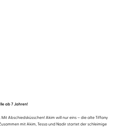
lle ab 7 Jahren!
 Mit Abschiedsküsschen! Akim will nur eins – die alte Tiffany
usammen mit Akim, Tessa und Nadir startet der schleimige