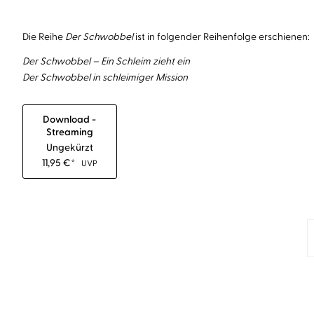
Die Reihe
Der Schwobbel
ist in folgender Reihenfolge erschienen:
Der Schwobbel – Ein Schleim zieht ein
Der Schwobbel in schleimiger Mission
Download -
Streaming
Ungekürzt
11,95
€
*
UVP