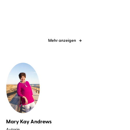
Aurora erleuchtet
Wie ein Stern in
mondloser Nacht
Mehr anzeigen
Mary Kay Andrews
Autorin