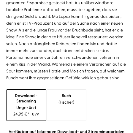
gesamten Ersparnisse gesteckt hat. Als unüberwindbare
bauliche Probleme auftauchen, muss sie zugeben, dass sie
dringend Geld braucht. Mo Lopez kann ihr genau das bieten,
denn er ist TV-Produzent und auf der Suche nach einer neuen
Show. Als er die junge Frau vor der Bruchbude sieht, hat er die
Idee: Eine Show, in der alte Häuser liebevoll restauriert werden
sollen. Nach anfänglichen Reibereien finden Mo und Hattie
immer mehr zueinander, doch dann entdecken sie das
Portemonnaie einer vor Jahren verschwundenen Lehrerin in
einem Riss in der Wand. Während sie einem Verbrechen auf die
Spur kommen, müssen Hattie und Mo sich fragen, auf welchem
Fundament ihre gegenseitigen Gefühle wirklich gebaut sind.
Download -
Buch
Streaming
(fischer)
Ungekürzt
24,95
€
*
UVP
Verfügbar auf folgenden Download- und Streamingportalen