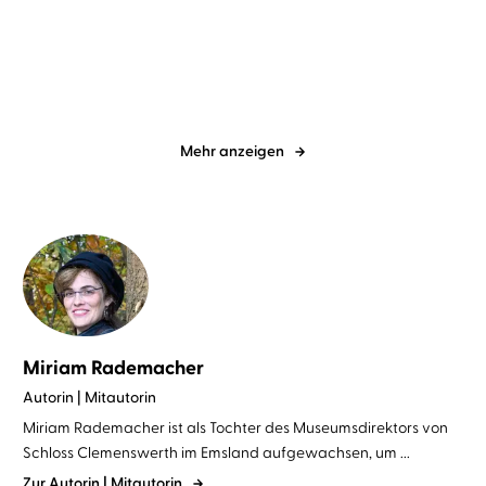
Vier Farben der Magie
Scythe – Die Hüter des
Todes
Mehr anzeigen
Miriam Rademacher
Autorin | Mitautorin
Miriam Rademacher ist als Tochter des Museumsdirektors von
Schloss Clemenswerth im Emsland aufgewachsen, um ...
Zur Autorin | Mitautorin