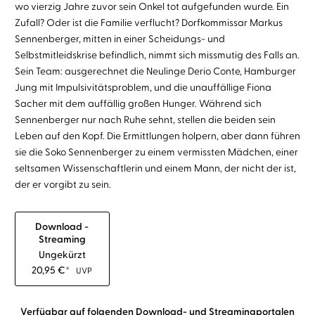
wo vierzig Jahre zuvor sein Onkel tot aufgefunden wurde. Ein
Zufall? Oder ist die Familie verflucht? Dorfkommissar Markus
Sennenberger, mitten in einer Scheidungs- und
Selbstmitleidskrise befindlich, nimmt sich missmutig des Falls an.
Sein Team: ausgerechnet die Neulinge Derio Conte, Hamburger
Jung mit Impulsivitätsproblem, und die unauffällige Fiona
Sacher mit dem auffällig großen Hunger. Während sich
Sennenberger nur nach Ruhe sehnt, stellen die beiden sein
Leben auf den Kopf. Die Ermittlungen holpern, aber dann führen
sie die Soko Sennenberger zu einem vermissten Mädchen, einer
seltsamen Wissenschaftlerin und einem Mann, der nicht der ist,
der er vorgibt zu sein.
Download -
Streaming
Ungekürzt
20,95
€
*
UVP
Verfügbar auf folgenden Download- und Streamingportalen