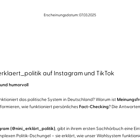
Erscheinungsdatum: 07.03.2025
rklaert_politik auf Instagram und TikTok
h und humorvoll
nktioniert das politische System in Deutschland? Warum ist
Meinungsfr
ormieren, wie funktioniert persönliches
Fact-Checking
? Die Antworten
gram (@nini_erklärt_politik)
, gibt in ihrem ersten Sachhörbuch eine Ei
omplexen Politik-Dschungel – sie erklärt, wie unser Wahlsystem funkti