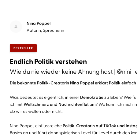
Nina Poppel
Autorin, Sprecherin
BESTSELLER
Endlich Politik verstehen
Wie du nie wieder keine Ahnung hast | @nini_e
Die bekannte Politik-Creatorin Nina Poppel erklärt Politik einfac
Was bedeutet es eigentlich, in einer
Demokratie
zu leben? Wie fu
ich mit
Weltschmerz und Nachrichtenflut
um? Wo kann ich mich inf
ob wir es wollen oder nicht.
Nina Poppel, einflussreiche
Politik-Creatorin auf TikTok und Insta
Basics an und führt dann spielerisch Level für Level durch den k