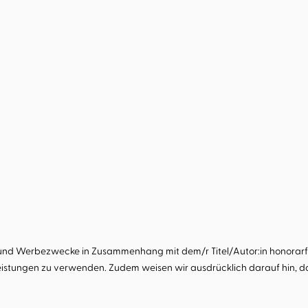
 und Werbezwecke in Zusammenhang mit dem/r Titel/Autor:in honorarfre
istungen zu verwenden. Zudem weisen wir ausdrücklich darauf hin, das