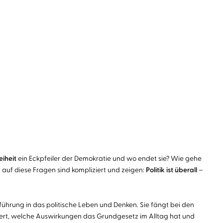
eiheit
ein Eckpfeiler der Demokratie und wo endet sie? Wie gehe
 auf diese Fragen sind kompliziert und zeigen:
Politik ist überall
–
nführung in das politische Leben und Denken. Sie fängt bei den
oniert, welche Auswirkungen das Grundgesetz im Alltag hat und