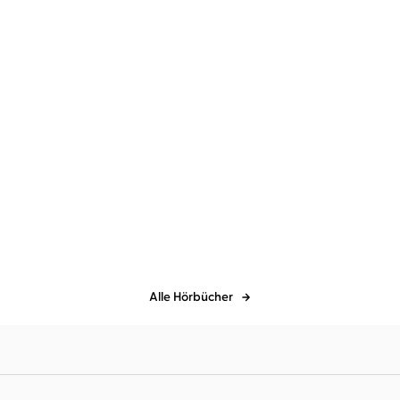
Der 
Alle Hörbücher