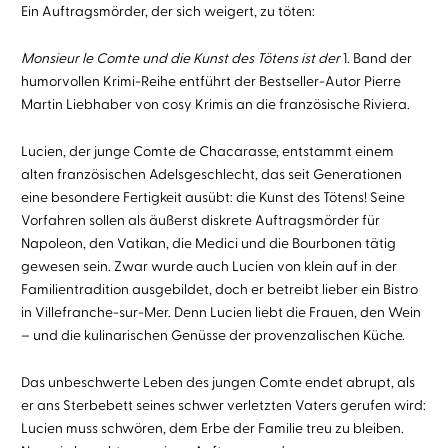
Ein Auftragsmörder, der sich weigert, zu töten:
Monsieur le Comte und die Kunst des Tötens ist der
1. Band der
humorvollen Krimi-Reihe entführt der Bestseller-Autor Pierre
Martin Liebhaber von cosy Krimis an die französische Riviera.
Lucien, der junge Comte de Chacarasse, entstammt einem
alten französischen Adelsgeschlecht, das seit Generationen
eine besondere Fertigkeit ausübt: die Kunst des Tötens! Seine
Vorfahren sollen als äußerst diskrete Auftragsmörder für
Napoleon, den Vatikan, die Medici und die Bourbonen tätig
gewesen sein. Zwar wurde auch Lucien von klein auf in der
Familientradition ausgebildet, doch er betreibt lieber ein Bistro
in Villefranche-sur-Mer. Denn Lucien liebt die Frauen, den Wein
– und die kulinarischen Genüsse der provenzalischen Küche.
Das unbeschwerte Leben des jungen Comte endet abrupt, als
er ans Sterbebett seines schwer verletzten Vaters gerufen wird:
Lucien muss schwören, dem Erbe der Familie treu zu bleiben.