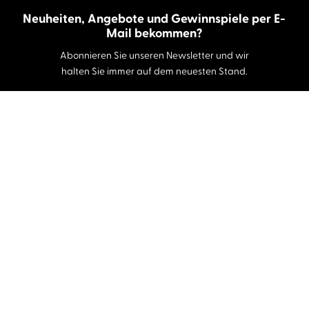
Neuheiten, Angebote und Gewinnspiele per E-
Mail bekommen?
Abonnieren Sie unseren Newsletter und wir
halten Sie immer auf dem neuesten Stand.
E-Mail-Adresse
Autor:innen und Stimmen
Autor:innen von A-Z
Sprecher:innen A-Z