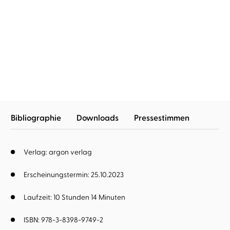
Pierre Martin
Gabriele Blum
Madame le Commissaire
und die tödli ...
Bibliographie
Downloads
Pressestimmen
Verlag: argon verlag
Erscheinungstermin: 25.10.2023
Laufzeit: 10 Stunden 14 Minuten
ISBN: 978-3-8398-9749-2